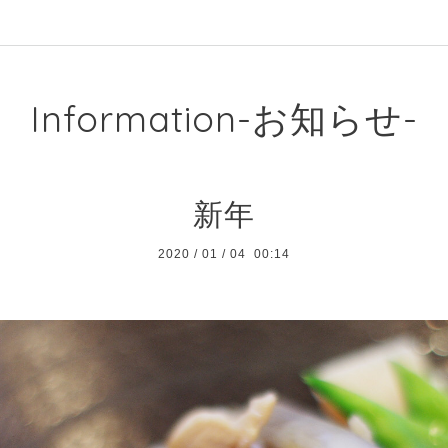
Information-お知らせ-
新年
2020
/
01
/
04 00:14