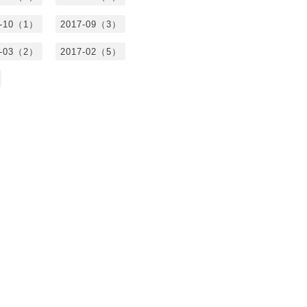
7-10（1）
2017-09（3）
7-03（2）
2017-02（5）