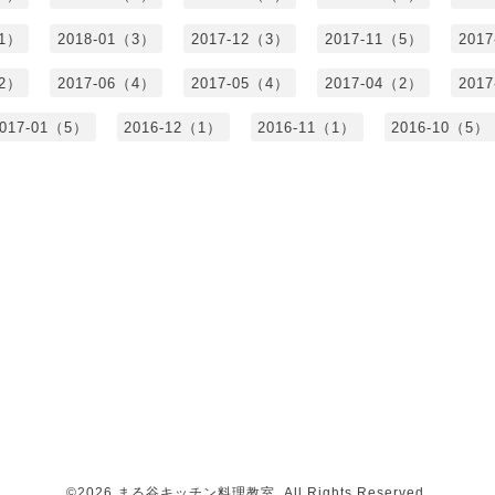
（1）
2018-01（3）
2017-12（3）
2017-11（5）
201
（2）
2017-06（4）
2017-05（4）
2017-04（2）
201
017-01（5）
2016-12（1）
2016-11（1）
2016-10（5）
©2026
まる谷キッチン料理教室
. All Rights Reserved.