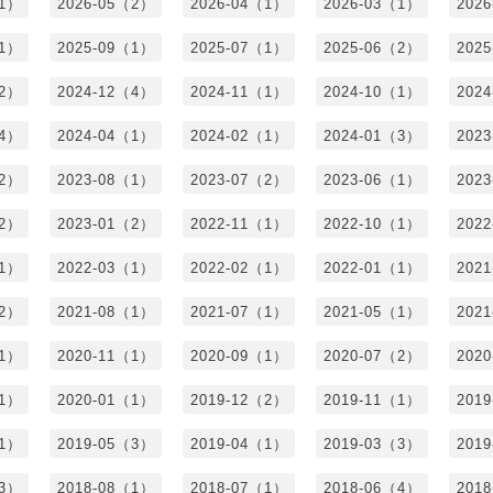
（1）
2026-05（2）
2026-04（1）
2026-03（1）
202
（1）
2025-09（1）
2025-07（1）
2025-06（2）
202
（2）
2024-12（4）
2024-11（1）
2024-10（1）
202
（4）
2024-04（1）
2024-02（1）
2024-01（3）
202
（2）
2023-08（1）
2023-07（2）
2023-06（1）
202
（2）
2023-01（2）
2022-11（1）
2022-10（1）
202
（1）
2022-03（1）
2022-02（1）
2022-01（1）
202
（2）
2021-08（1）
2021-07（1）
2021-05（1）
202
（1）
2020-11（1）
2020-09（1）
2020-07（2）
202
（1）
2020-01（1）
2019-12（2）
2019-11（1）
201
（1）
2019-05（3）
2019-04（1）
2019-03（3）
201
（3）
2018-08（1）
2018-07（1）
2018-06（4）
201