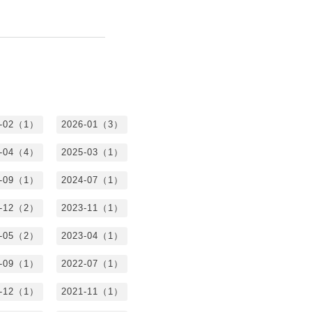
6-02（1）
2026-01（3）
5-04（4）
2025-03（1）
4-09（1）
2024-07（1）
3-12（2）
2023-11（1）
3-05（2）
2023-04（1）
2-09（1）
2022-07（1）
1-12（1）
2021-11（1）