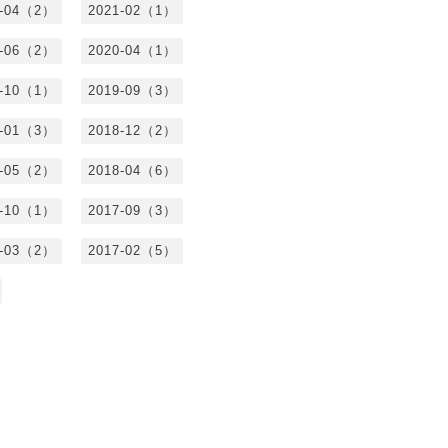
1-04（2）
2021-02（1）
0-06（2）
2020-04（1）
9-10（1）
2019-09（3）
9-01（3）
2018-12（2）
8-05（2）
2018-04（6）
7-10（1）
2017-09（3）
7-03（2）
2017-02（5）