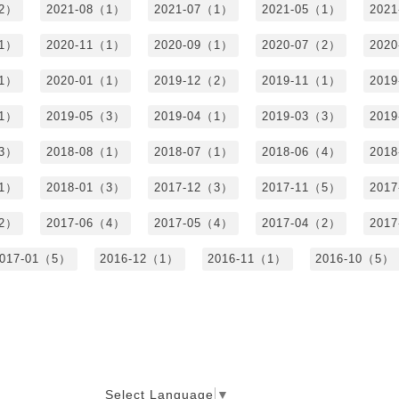
（2）
2021-08（1）
2021-07（1）
2021-05（1）
202
（1）
2020-11（1）
2020-09（1）
2020-07（2）
202
（1）
2020-01（1）
2019-12（2）
2019-11（1）
201
（1）
2019-05（3）
2019-04（1）
2019-03（3）
201
（3）
2018-08（1）
2018-07（1）
2018-06（4）
201
（1）
2018-01（3）
2017-12（3）
2017-11（5）
201
（2）
2017-06（4）
2017-05（4）
2017-04（2）
201
017-01（5）
2016-12（1）
2016-11（1）
2016-10（5）
Select Language
▼